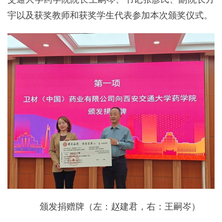
宇以及获奖教师和获奖学生代表参加本次颁奖仪式。
颁发捐赠牌（左：赵建君，右：王嗣岑）