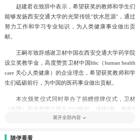
赵建君在致辞中表示，希望获奖的教师和学生们
能够发扬西安交通大学的光荣传统"饮水思源"，通过
努力工作和学习专业知识，为人类健康事业做出贡
献。
王嗣岑致辞感谢卫材中国在西安交通大学药学院
设立奖教学金，高度赞赏卫材中国hhc（human health
care 关心人类健康）的企业理念，希望获奖教师和学
生们砥砺前行，为中国的医药事业做出贡献。
本次颁奖仪式同时举办了捐赠授牌仪式，卫材
（中国）药业有限公司从2023年起，连续5年，每年5
展开全部内容
万元在西安交通大学药学院设立卫材中国奖教学金，
将惠及65名教师和学生。卫材中国祝贺西安交通大学
随便看看
药学院2023年度获得卫材中国奖教学金的教师和学