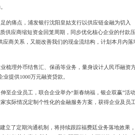
动。
足的痛点，浦发银行沈阳皇姑支行以供应链金融为切入
优质供应商缩短资金回笼周期，同步优化核心企业的付款
供应商关系，又能改善我们的现金流结构，计划本月内落
业梳理外币结售汇、保函等业务，量身设计人民币融资
业提供1000万元融资贷款。
至企业员工，联合企业举办“新春纳福，银企双赢”活
大家实际情况定制个性化的金融服务方案，获得企业及员
建立了定期沟通机制，将持续跟踪福费廷业务落地效果