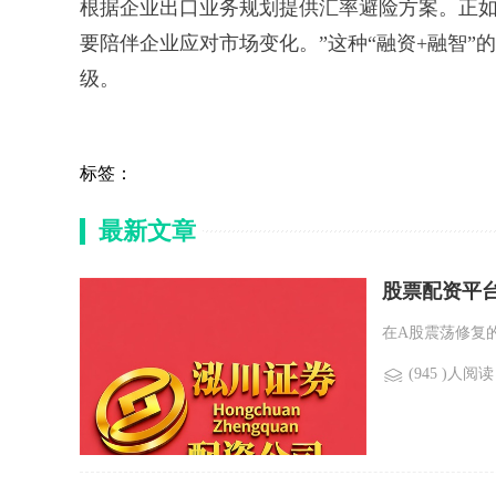
根据企业出口业务规划提供汇率避险方案。正如
要陪伴企业应对市场变化。”这种“融资+融智
级。
标签：
最新文章
股票配资平台
在A股震荡修复的
(945 )人阅读