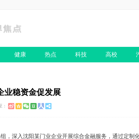
健康
热点
科技
高校
企业稳资金促发展
至：
组，深入沈阳某门业企业开展综合金融服务，通过定制