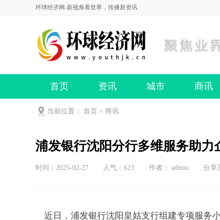
环球经济网-新视角看世界，传播新资讯
首页
资讯
城市
商讯
当前位置：
首页
>
商讯
浦发银行沈阳分行多维服务助力
时间：2025-02-27
人气：
623
作者： admin
分享
近日，浦发银行沈阳皇姑支行组建专项服务小