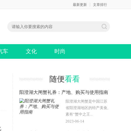
最新更新
文章排行
汽车
文化
时尚
随便
看看
阳澄湖大闸蟹礼券：产地、购买与使用指南
阳澄湖大闸蟹是中国江苏
省阳澄湖地区的特产美食,
素有“蟹中之王...
2023-06-14
化