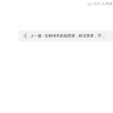
(836 )人阅读
上一篇 : 生鲜绵羊奶就西谱，鲜活营养，守护家人健康！