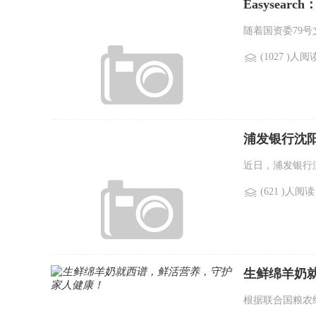
Easysear
随着国资委79号
(1027 )人阅
浦发银行沈
近日，浦发银行
(621 )人阅读
生鲜绵羊奶
根据联合国粮农组