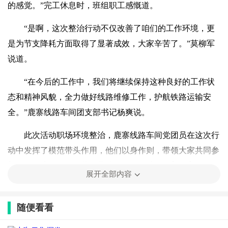
的感觉。”完工休息时，班组职工感慨道。
“是啊，这次整治行动不仅改善了咱们的工作环境，更
是为节支降耗方面取得了显著成效，大家辛苦了。”莫柳军
说道。
“在今后的工作中，我们将继续保持这种良好的工作状
态和精神风貌，全力做好线路维修工作，护航铁路运输安
全。”鹿寨线路车间团支部书记杨爽说。
此次活动职场环境整治，鹿寨线路车间党团员在这次行
动中发挥了模范带头作用，他们以身作则，带领大家共同参
与职场环境的整治，共同营造了一个整洁、优美、安全的工
展开全部内容
作环境。（李建平 冷鹏飞 来晖）
最新文章
随便看看
十大美国留学机构排名：留学文书专业