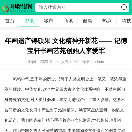
首页
资讯
城市
商讯
健康
热点
科技
年画遗产铸硕果 文化精神开新花 —— 记德
宝轩书画艺苑创始人李爱军
时间：2023-10-24
人气：
962
作者：admin
悠悠中华,五千年的历史,书写了人类文明史上一笔又一笔浓墨重
彩的辉煌。中华文化,这个世界四大古老文化体系中唯一不曾中断自
身传统的文化,对人类社会和世界文明进程产生了重大影响。这条不
曾间断的文化长河中产生出了浩瀚精深、灿若繁星的宝贵非物质文
化遗产。我们的先辈们精心呵护着这些文化财富,世代相传,直到今
天。作为中国各族人民智慧的结晶,中国非物质文化遗产的创造过程