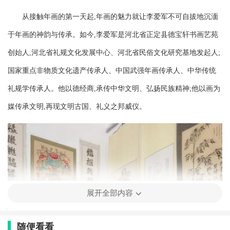
从接触年画的第一天起,年画的魅力就让李爱军不可自拔地沉湎
于年画的神韵与传承。如今,李爱军是河北省正定县德宝轩书画艺苑
创始人,河北省礼规文化发展中心、河北省民俗文化研究基地发起人;
国家重点非物质文化遗产传承人、中国武强年画传承人、中华传统
礼规学传承人。他以德经商,承传中华文明、弘扬民族精神;他以画为
媒传承文明,再现文明古国、礼义之邦威仪。
展开全部内容
随便看看